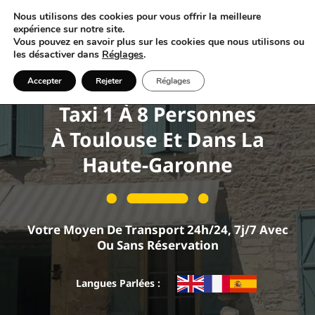
Nous utilisons des cookies pour vous offrir la meilleure
expérience sur notre site.
Vous pouvez en savoir plus sur les cookies que nous utilisons ou
les désactiver dans
Réglages
.
Accepter
Rejeter
Réglages
Taxi Van Toulouse
Taxi 1 À 8 Personnes
À Toulouse Et Dans La
Haute-Garonne
Votre Moyen De Transport 24h/24, 7j/7 Avec
Ou Sans Réservation
Langues Parlées :