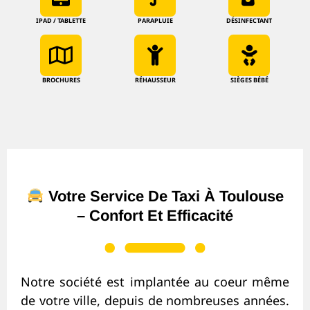
IPAD / TABLETTE
PARAPLUIE
DÉSINFECTANT
BROCHURES
RÉHAUSSEUR
SIÈGES BÉBÉ
Taxi Van Toulouse
Votre Service De Taxi À Toulouse
– Confort Et Efficacité
Notre société est implantée au coeur même
de votre ville, depuis de nombreuses années.