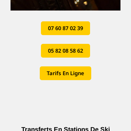
07 60 87 02 39
05 82 08 58 62
Tarifs En Ligne
Transferts En Stations De Ski