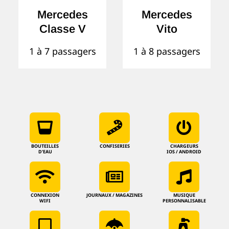
Mercedes
Mercedes
Classe V
Vito
1 à 7 passagers
1 à 8 passagers
BOUTEILLES
CONFISERIES
CHARGEURS
D'EAU
IOS / ANDROID
CONNEXION
JOURNAUX / MAGAZINES
MUSIQUE
WIFI
PERSONNALISABLE