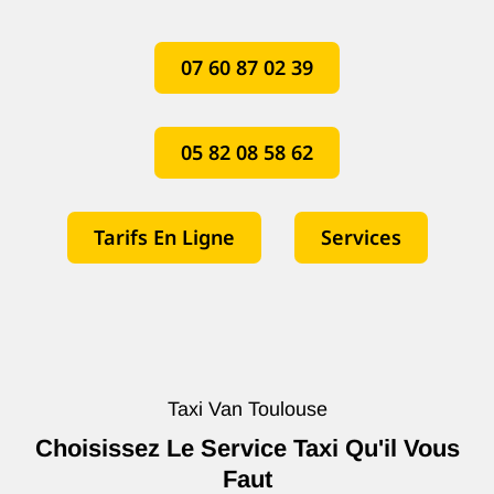
07 60 87 02 39
05 82 08 58 62
Tarifs En Ligne
Services
Taxi Van Toulouse
Choisissez Le Service Taxi Qu'il Vous
Faut