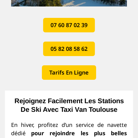
07 60 87 02 39
05 82 08 58 62
Tarifs En Ligne
Rejoignez Facilement Les Stations
De Ski Avec Taxi Van Toulouse
En hiver, profitez d’un service de navette
dédié
pour rejoindre les plus belles